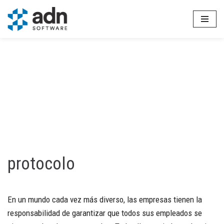
Saltar
al
contenido
protocolo
En un mundo cada vez más diverso, las empresas tienen la
responsabilidad de garantizar que todos sus empleados se