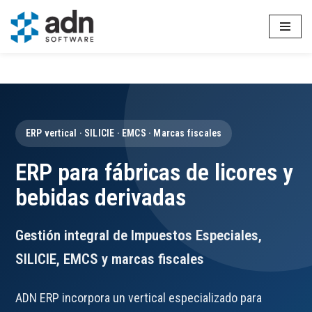
Saltar
al
contenido
ERP vertical · SILICIE · EMCS · Marcas fiscales
ERP para fábricas de licores y
bebidas derivadas
Gestión integral de Impuestos Especiales,
SILICIE, EMCS y marcas fiscales
ADN ERP incorpora un vertical especializado para