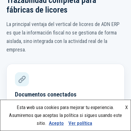
Trazabilidad completa para
fábricas de licores
La principal ventaja del vertical de licores de ADN ERP
es que la información fiscal no se gestiona de forma
aislada, sino integrada con la actividad real de la
empresa.
Documentos conectados
Cada compra, venta, albarán, factura, parte de
Esta web usa cookies para mejorar tu experiencia.
X
fabricación, movimiento de almacén y expedición
Asumiremos que aceptas la política si sigues usando este
queda relacionado con su información fiscal.
sitio.
Acepto
Ver política