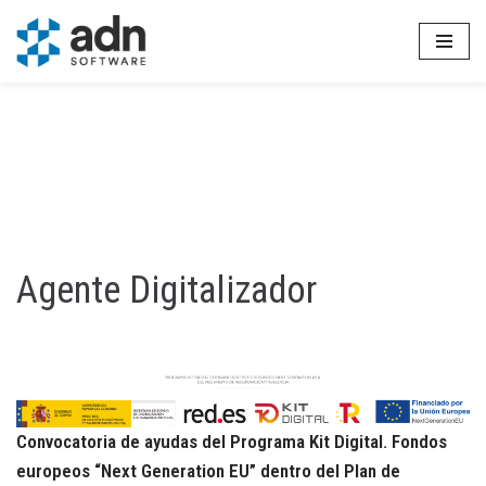
Saltar
al
contenido
Agente Digitalizador
Convocatoria de ayudas del Programa Kit Digital. Fondos
europeos “Next Generation EU” dentro del Plan de