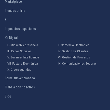
Marketplace
Tiendas online
BI
Impuestos especiales
Kit Digital
I. Sitio web y presencia
II. Comercio Electrónico
III. Redes Sociales
IV. Gestión de Clientes
V. Business Intelligence
VI. Gestión de Procesos
VII. Factura Electrónica
IX. Comunicaciones Seguras
X. Ciberseguridad
Form. subvencionada
Trabaja con nosotros
Blog