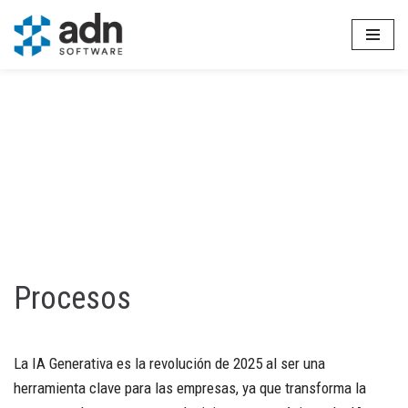
Saltar
al
contenido
Procesos
La IA Generativa es la revolución de 2025 al ser una
herramienta clave para las empresas, ya que transforma la