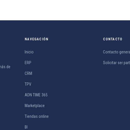
NAVEGACIÓN
CONTACTO
Inicio
Contacto genera
ERP
Solicitar ser par
más de
CRM
TPV
ADN TIME 365
Marketplace
Tiendas online
BI