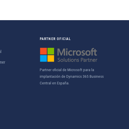
PARTNER OFICIAL
l
tner
Partner oficial de Microsoft para la
implantación de Dynamics 365 Business
Central en España.