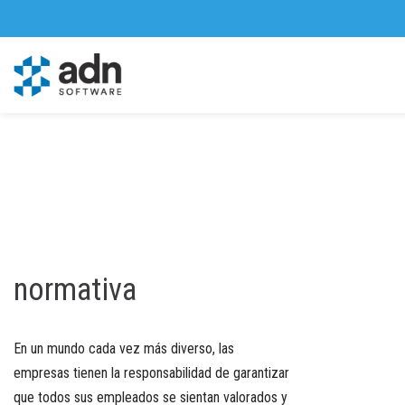
Saltar
al
contenido
normativa
En un mundo cada vez más diverso, las
empresas tienen la responsabilidad de garantizar
que todos sus empleados se sientan valorados y