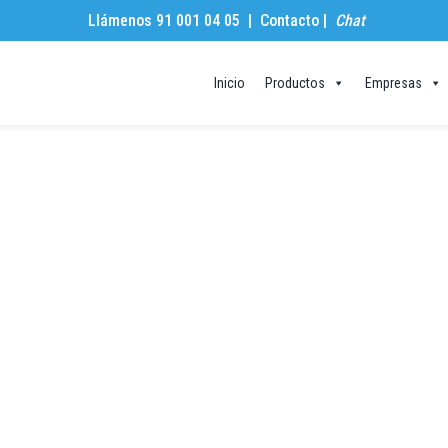
Llámenos 91 001 04 05 |
Contacto
|
Chat
Inicio
Productos
Empresas