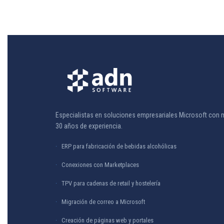
Especialistas en soluciones empresariales Microsoft con 
30 años de experiencia.
ERP para fabricación de bebidas alcohólicas
Conexiones con Marketplaces
TPV para cadenas de retail y hostelería
Migración de correo a Microsoft
Creación de páginas web y portales