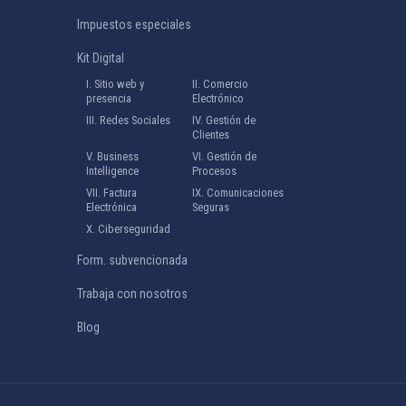
Impuestos especiales
Kit Digital
I. Sitio web y
II. Comercio
presencia
Electrónico
III. Redes Sociales
IV. Gestión de
Clientes
V. Business
VI. Gestión de
Intelligence
Procesos
VII. Factura
IX. Comunicaciones
Electrónica
Seguras
X. Ciberseguridad
Form. subvencionada
Trabaja con nosotros
Blog