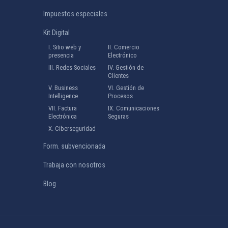
Impuestos especiales
Kit Digital
I. Sitio web y
II. Comercio
presencia
Electrónico
III. Redes Sociales
IV. Gestión de
Clientes
V. Business
VI. Gestión de
Intelligence
Procesos
VII. Factura
IX. Comunicaciones
Electrónica
Seguras
X. Ciberseguridad
Form. subvencionada
Trabaja con nosotros
Blog