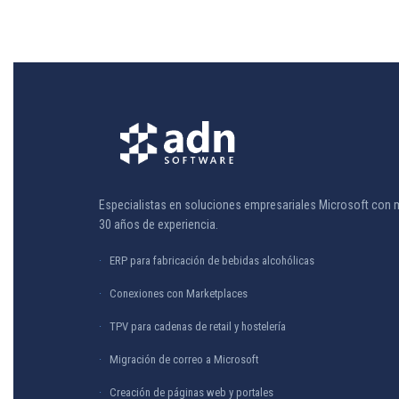
Especialistas en soluciones empresariales Microsoft con 
30 años de experiencia.
ERP para fabricación de bebidas alcohólicas
Conexiones con Marketplaces
TPV para cadenas de retail y hostelería
Migración de correo a Microsoft
Creación de páginas web y portales