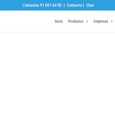
Llámenos 91 001 04 05 |
Contacto
|
Chat
Inicio
Productos
Empresas