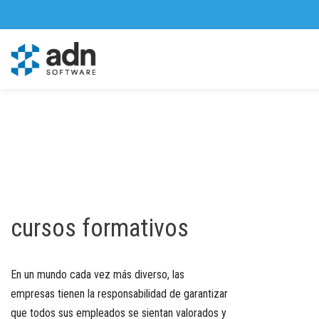
Saltar
al
contenido
cursos formativos
En un mundo cada vez más diverso, las
empresas tienen la responsabilidad de garantizar
que todos sus empleados se sientan valorados y