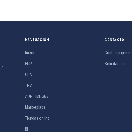
NAVEGACIÓN
CONTACTO
Inicio
Contacto genera
ERP
Solicitar ser par
más de
CRM
TPV
ADN TIME 365
Marketplace
Tiendas online
BI