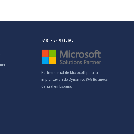
PARTNER OFICIAL
l
tner
Partner oficial de Microsoft para la
implantación de Dynamics 365 Business
Central en España.