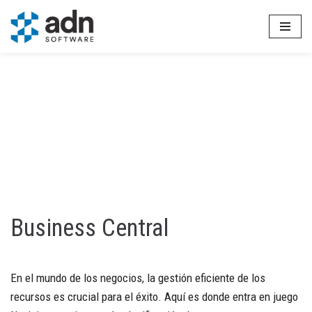
Saltar
al
contenido
Business Central
En el mundo de los negocios, la gestión eficiente de los
recursos es crucial para el éxito. Aquí es donde entra en juego