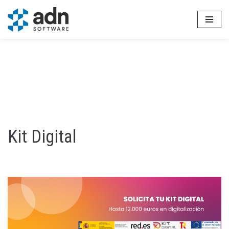
Saltar
al
contenido
Kit Digital