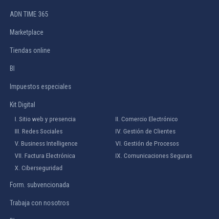
ADN TIME 365
Marketplace
Tiendas online
BI
Impuestos especiales
Kit Digital
I. Sitio web y presencia
II. Comercio Electrónico
III. Redes Sociales
IV. Gestión de Clientes
V. Business Intelligence
VI. Gestión de Procesos
VII. Factura Electrónica
IX. Comunicaciones Seguras
X. Ciberseguridad
Form. subvencionada
Trabaja con nosotros