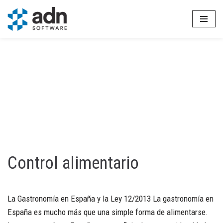
Saltar
al
contenido
Control alimentario
La Gastronomía en España y la Ley 12/2013 La gastronomía en
España es mucho más que una simple forma de alimentarse.