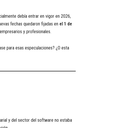
icialmente debía entrar en vigor en 2026,
nuevas fechas quedaron fijadas en
el 1 de
 empresarios y profesionales.
ase para esas especulaciones? ¿O esta
arial y del sector del software no estaba
ción.