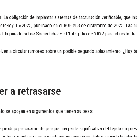
s. La obligación de implantar sistemas de facturación verificable, que in
reto-ley 15/2025, publicado en el BOE el 3 de diciembre de 2025. Las 
 al Impuesto sobre Sociedades y
el 1 de julio de 2027
para el resto de
lven a circular rumores sobre un posible segundo aplazamiento. ¿Hay b
er a retrasarse
to se apoyan en argumentos que tienen su peso:
e produjo precisamente porque una parte significativa del tejido empres
etirse: muchas pymes y autónomos siguen sin haber iniciado la adapta