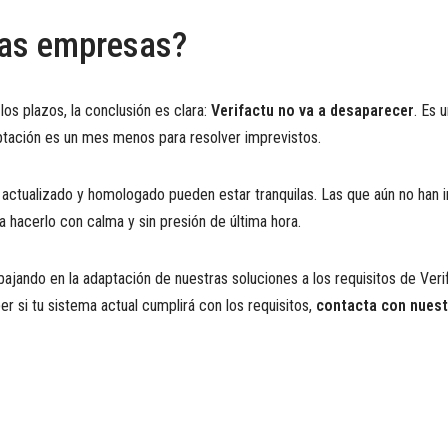
las empresas?
os plazos, la conclusión es clara:
Verifactu no va a desaparecer
. Es 
ptación es un mes menos para resolver imprevistos.
ctualizado y homologado pueden estar tranquilas. Las que aún no han in
hacerlo con calma y sin presión de última hora.
ando en la adaptación de nuestras soluciones a los requisitos de Veri
r si tu sistema actual cumplirá con los requisitos,
contacta con nuest