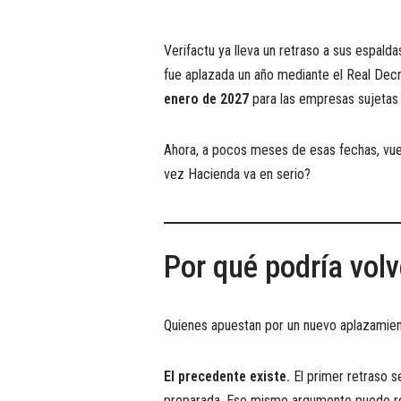
Verifactu ya lleva un retraso a sus espalda
fue aplazada un año mediante el Real Dec
enero de 2027
para las empresas sujetas
Ahora, a pocos meses de esas fechas, vue
vez Hacienda va en serio?
Por qué podría volv
Quienes apuestan por un nuevo aplazamien
El precedente existe.
El primer retraso s
preparada. Ese mismo argumento puede rep