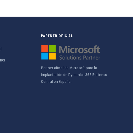
PARTNER OFICIAL
l
tner
Partner oficial de Microsoft para la
implantación de Dynamics 365 Business
Central en España.