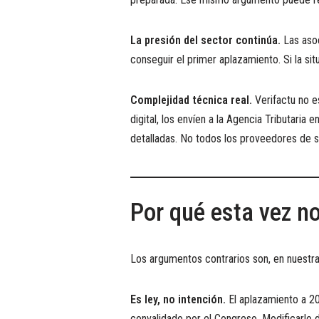
La presión del sector continúa.
Las asoc
conseguir el primer aplazamiento. Si la sit
Complejidad técnica real.
Verifactu no e
digital, los envíen a la Agencia Tributari
detalladas. No todos los proveedores de 
Por qué esta vez n
Los argumentos contrarios son, en nuestra
Es ley, no intención.
El aplazamiento a 20
convalidado por el Congreso. Modificarlo d