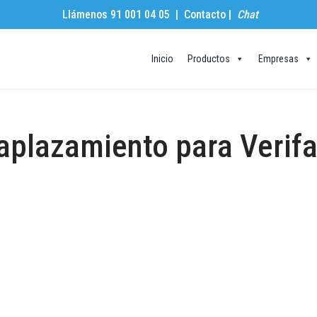
Llámenos 91 001 04 05 |
Contacto
|
Chat
Inicio
Productos
Empresas
aplazamiento para Verif