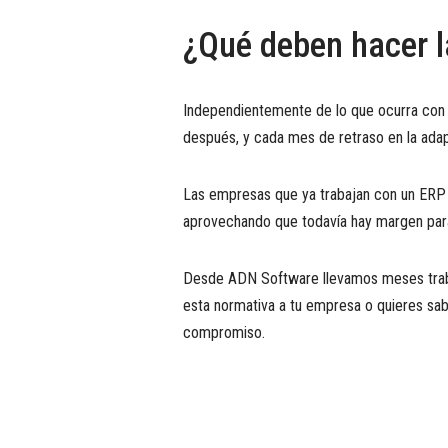
¿Qué deben hacer 
Independientemente de lo que ocurra con l
después, y cada mes de retraso en la ada
Las empresas que ya trabajan con un ERP a
aprovechando que todavía hay margen para 
Desde ADN Software llevamos meses trabaj
esta normativa a tu empresa o quieres sabe
compromiso.