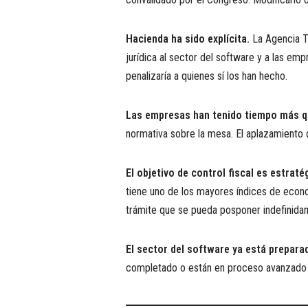
Hacienda ha sido explícita.
La Agencia Tr
jurídica al sector del software y a las em
penalizaría a quienes sí los han hecho.
Las empresas han tenido tiempo más qu
normativa sobre la mesa. El aplazamiento 
El objetivo de control fiscal es estraté
tiene uno de los mayores índices de econ
trámite que se pueda posponer indefinida
El sector del software ya está prepara
completado o están en proceso avanzado 