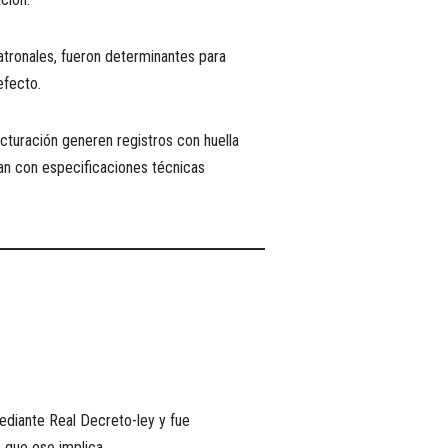
ronales, fueron determinantes para
efecto.
cturación generen registros con huella
plan con especificaciones técnicas
ediante Real Decreto-ley y fue
 que eso implica.