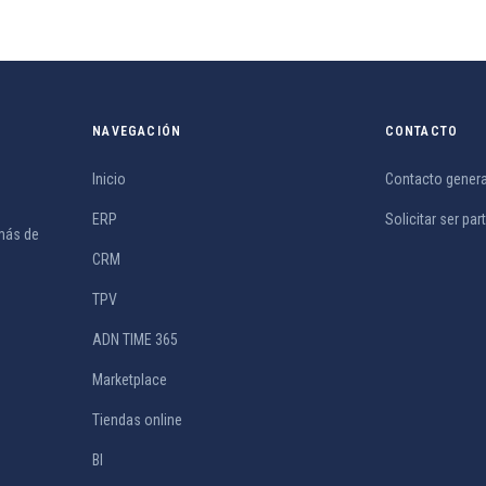
NAVEGACIÓN
CONTACTO
Inicio
Contacto genera
ERP
Solicitar ser par
más de
CRM
TPV
ADN TIME 365
Marketplace
Tiendas online
BI