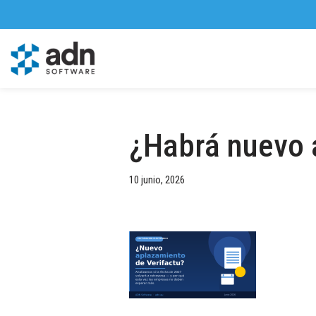
Saltar
al
contenido
¿Habrá nuevo 
10 junio, 2026