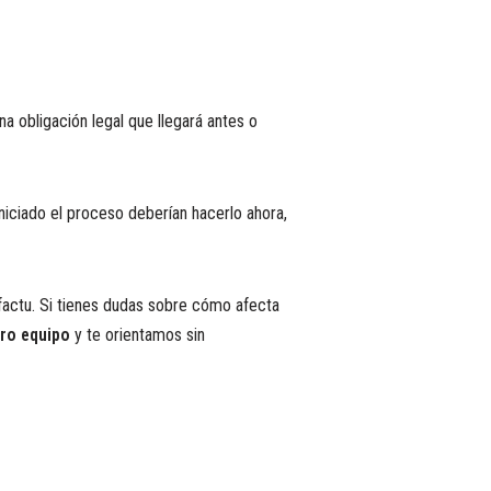
una obligación legal que llegará antes o
iciado el proceso deberían hacerlo ahora,
factu. Si tienes dudas sobre cómo afecta
ro equipo
y te orientamos sin