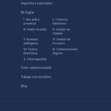
Impuestos especiales
Kit Digital
I. Sitio web y
II. Comercio
presencia
Electrónico
III. Redes Sociales
IV. Gestión de
Clientes
V. Business
VI. Gestión de
Intelligence
Procesos
VII. Factura
IX. Comunicaciones
Electrónica
Seguras
X. Ciberseguridad
Form. subvencionada
Trabaja con nosotros
Blog