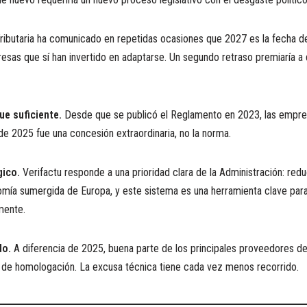
ibutaria ha comunicado en repetidas ocasiones que 2027 es la fecha de
presas que sí han invertido en adaptarse. Un segundo retraso premiaría 
e suficiente.
Desde que se publicó el Reglamento en 2023, las empres
de 2025 fue una concesión extraordinaria, no la norma.
gico.
Verifactu responde a una prioridad clara de la Administración: reduc
omía sumergida de Europa, y este sistema es una herramienta clave par
mente.
do.
A diferencia de 2025, buena parte de los principales proveedores d
de homologación. La excusa técnica tiene cada vez menos recorrido.