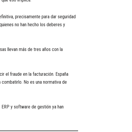
finitiva, precisamente para dar seguridad
a quienes no han hecho los deberes y
as llevan más de tres años con la
ir el fraude en la facturación. España
a combatirlo. No es una normativa de
e ERP y software de gestión ya han